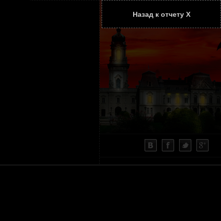
Назад к отчету Х
ТАТЬИ
КОНТАКТЫ