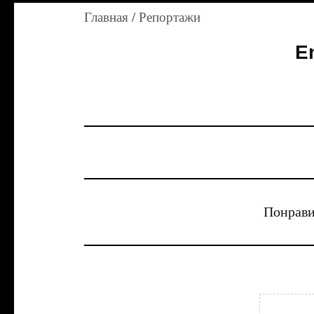
Главная
/
Репортажи
E
Понрави