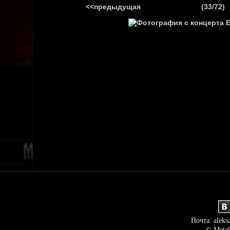
<<предыдущая
(33/72)
ГЛАВНАЯ
НОВ
Почта: aleks
© Metal