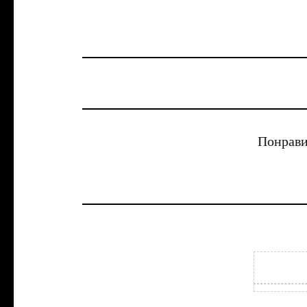
Понрави