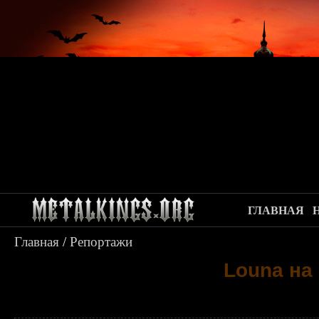
ГЛАВНАЯ
Главная
/
Репортажи
Louna на