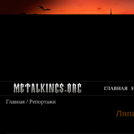
ГЛАВНАЯ
Главная
/
Репортажи
Ляп