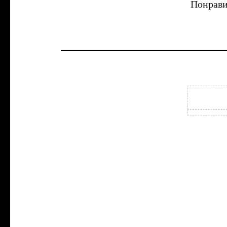
Понрави