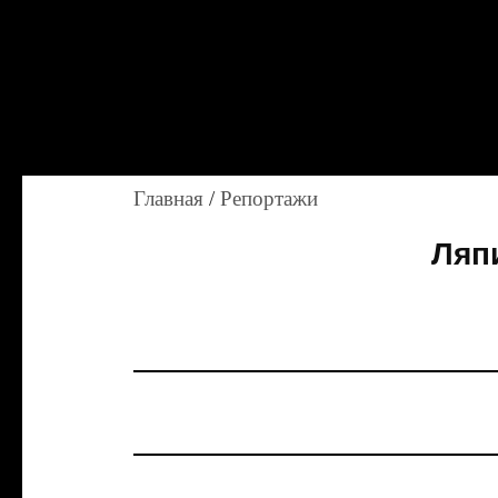
Главная
/
Репортажи
Ляп