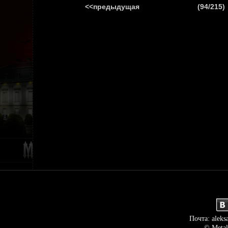
<<предыдущая
(94/215)
ГЛАВНАЯ
НОВ
Почта: aleks
© Metal