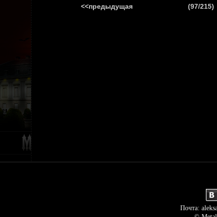
<<предыдущая
(97/215)
ГЛАВНАЯ
НОВ
Почта: aleks
© Metal