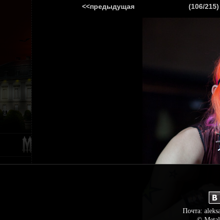
<<предыдущая
(106/215)
ГЛАВНАЯ
НОВ
Почта: aleks
© Metal