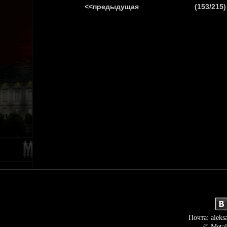
<<предыдущая
(153/215)
ГЛАВНАЯ
НОВ
Почта: aleks
© Metal