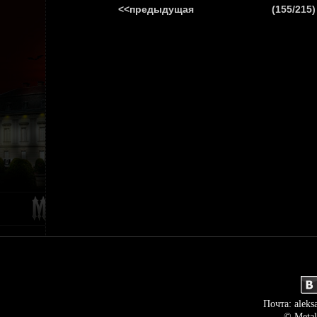
<<предыдущая
(155/215)
ГЛАВНАЯ
НОВ
Почта: aleks
© Metal