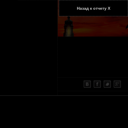
Назад к отчету Х
ТАТЬИ
КОНТАКТЫ