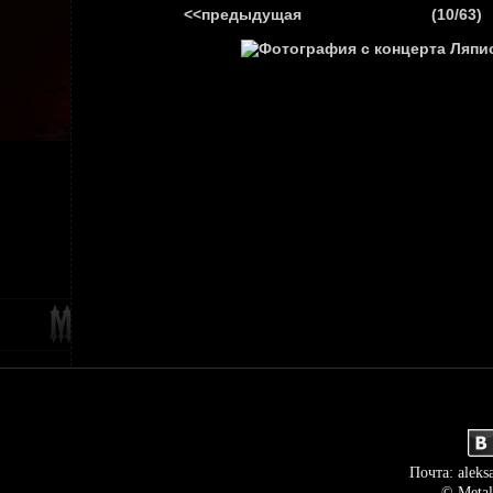
<<предыдущая
(10/63)
ГЛАВНАЯ
НОВ
Почта: aleks
© Metal