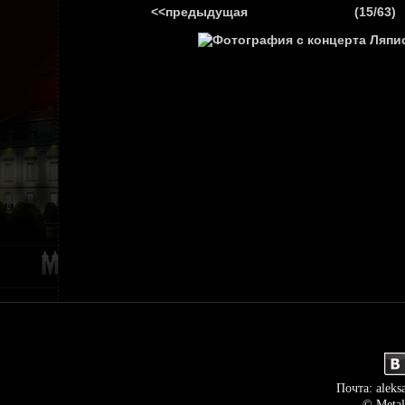
<<предыдущая
(15/63)
ГЛАВНАЯ
НОВ
Почта: aleks
© Metal