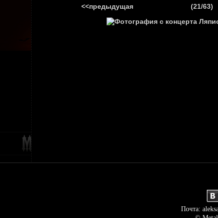
<<предыдущая
(21/63)
ГЛАВНАЯ
НОВ
Почта: aleks
© Metal