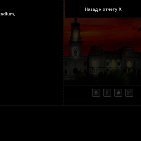
Назад к отчету Х
ТАТЬИ
КОНТАКТЫ