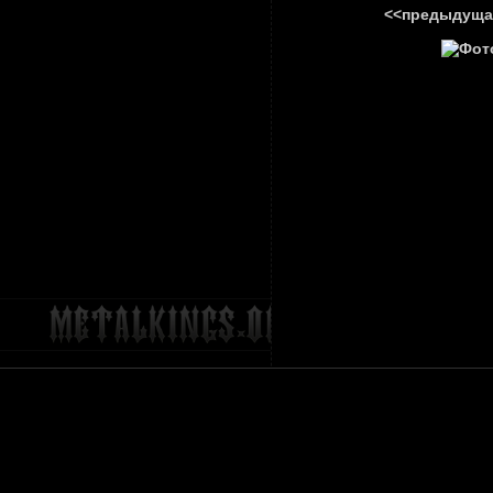
<<предыдуща
ГЛАВНА