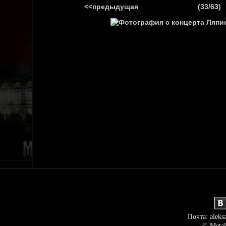
<<предыдущая
(33/63)
ГЛАВНАЯ
НОВ
Почта: aleks
© Metal