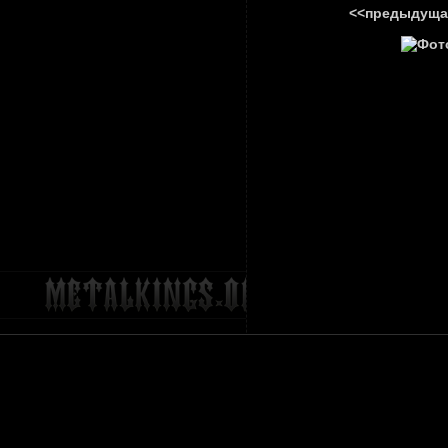
<<предыдуща
ГЛАВНА