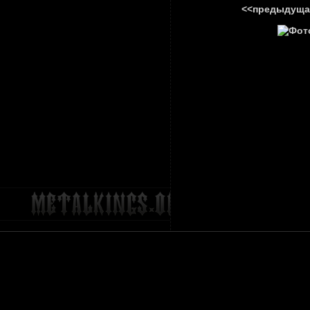
<<предыдуща
ГЛАВНА