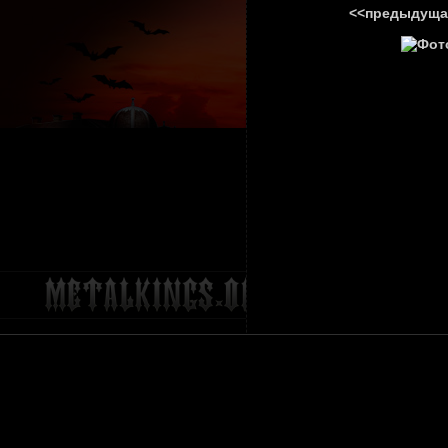
<<предыдуща
ГЛАВНА