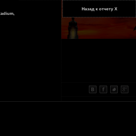
Назад к отчету Х
ТАТЬИ
КОНТАКТЫ