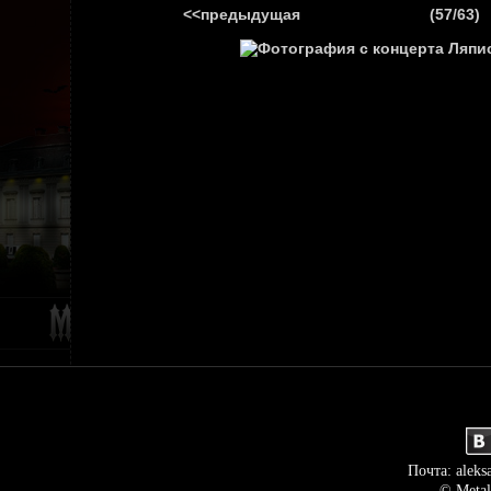
<<предыдущая
(57/63)
ГЛАВНАЯ
НОВ
Почта: aleks
© Metal