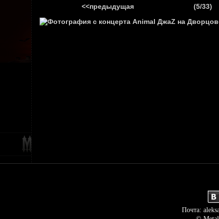
<<предыдущая
(5/33)
ГЛАВНАЯ
НОВ
Почта: aleks
© Metal