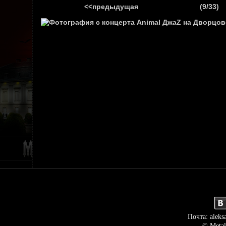
<<предыдущая
(9/33)
ГЛАВНАЯ
НОВ
Почта: aleks
© Metal