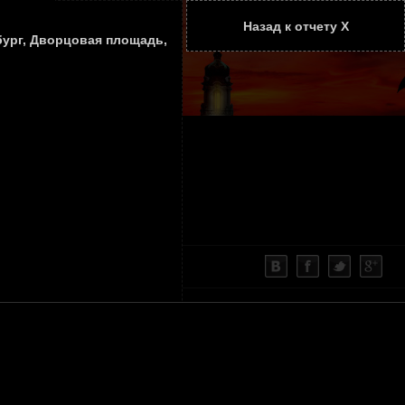
Назад к отчету Х
ТАТЬИ
КОНТАКТЫ