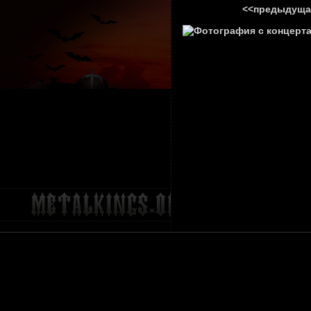
<<предыдуща
ГЛАВНА