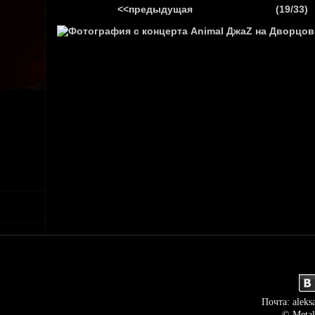
<<предыдущая
(19/33)
ГЛАВНАЯ
НОВ
Почта: aleks
© Metal