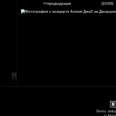
<<предыдущая
(21/33)
ГЛАВНАЯ
НОВ
Почта: aleks
© Metal