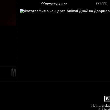
<<предыдущая
(29/33)
ГЛАВНАЯ
НОВ
Почта: aleks
© Metal