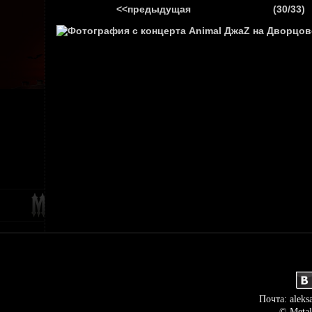
<<предыдущая
(30/33)
ГЛАВНАЯ
НОВ
Почта: aleks
© Metal