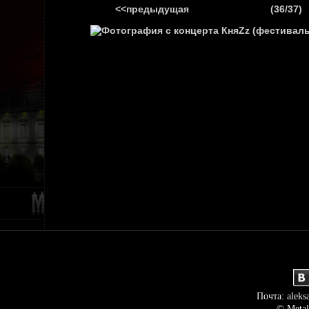
<<предыдущая
(36/37)
ГЛАВНАЯ
НОВ
Почта: aleks
© Metal