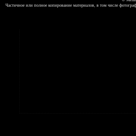
Частичное или полное копирование материалов, в том числе фотогр