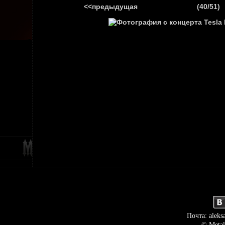
<<предыдущая
(40/51)
ГЛАВНАЯ
НОВ
Почта: aleks
© Metal