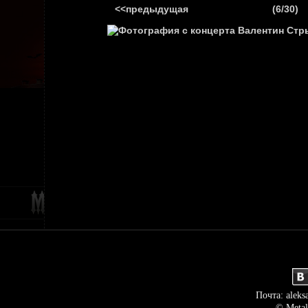
<<предыдущая
(6/30)
ГЛАВНАЯ
НОВ
Почта: aleks
© Metal