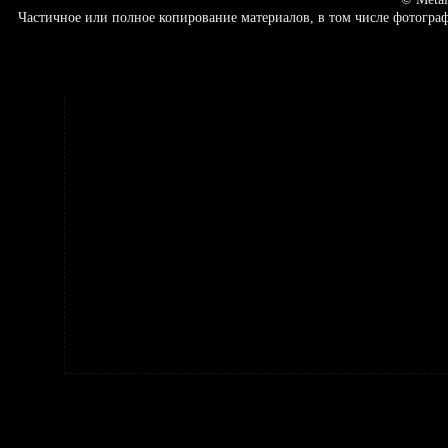
Частичное или полное копирование материалов, в том числе фотогр