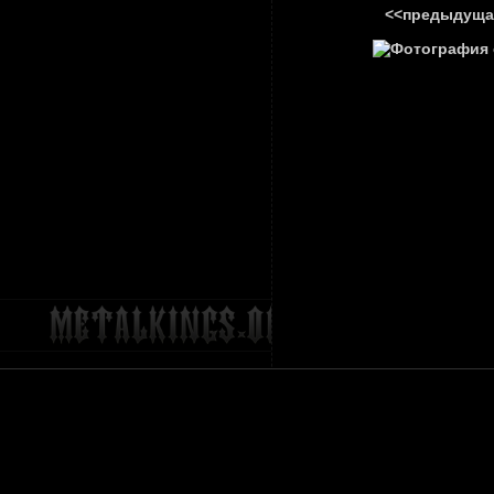
<<предыдуща
ГЛАВНА