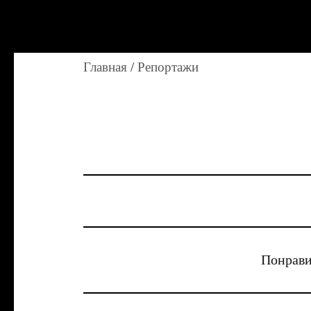
Главная
/
Репортажи
Понрави