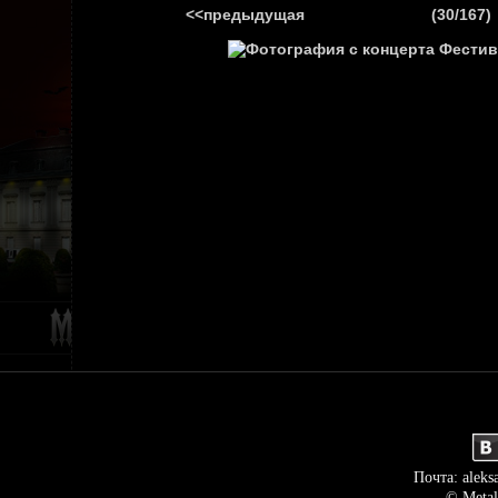
<<предыдущая
(30/167)
ГЛАВНАЯ
НОВ
Почта: aleks
© Metal