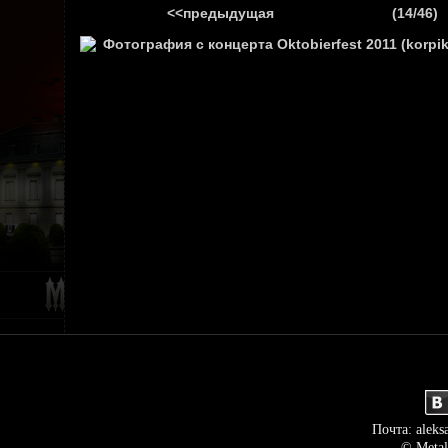
<<предыдущая
(14/46)
ГЛАВНАЯ
НОВ
Почта: aleks
© Metal