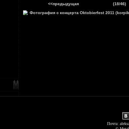
<<предыдущая
(18/46)
ГЛАВНАЯ
НОВ
Почта: aleks
© Metal