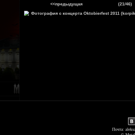
<<предыдущая
(21/46)
ГЛАВНАЯ
НОВ
Почта: aleks
© Metal