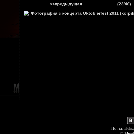
<<предыдущая
(23/46)
ГЛАВНАЯ
НОВ
Почта: aleks
© Metal