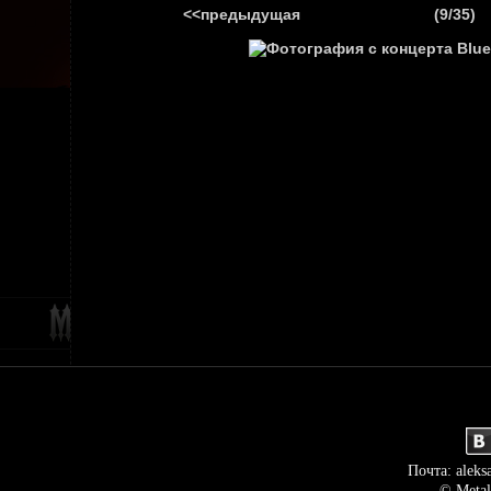
<<предыдущая
(9/35)
ГЛАВНАЯ
НОВ
Почта: aleks
© Metal