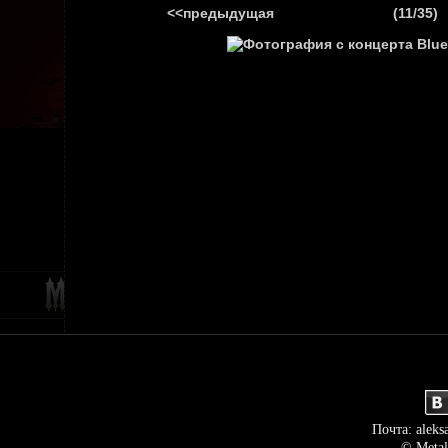
<<предыдущая
(11/35)
ГЛАВНАЯ
НОВ
Почта: aleks
© Metal