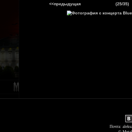
<<предыдущая
(25/35)
ГЛАВНАЯ
НОВ
Почта: aleks
© Metal