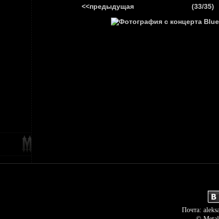
<<предыдущая
(33/35)
ГЛАВНАЯ
НОВ
Почта: aleks
© Metal