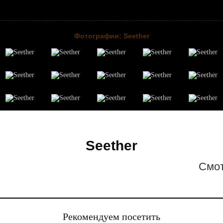
Фотографии: Seether
Seether
Cмот
Рекомендуем посетить