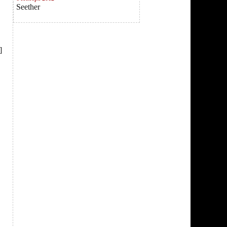
Seether
]