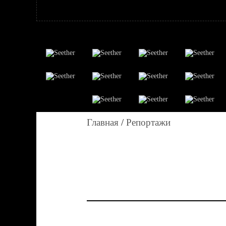
Главная
/
Репортажи