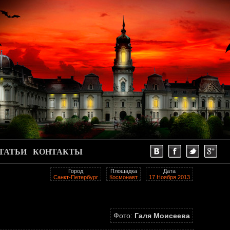
ТАТЬИ
КОНТАКТЫ
Город
Площадка
Дата
Санкт-Петербург
Космонавт
17 Ноября 2013
Фото:
Галя Моисеева