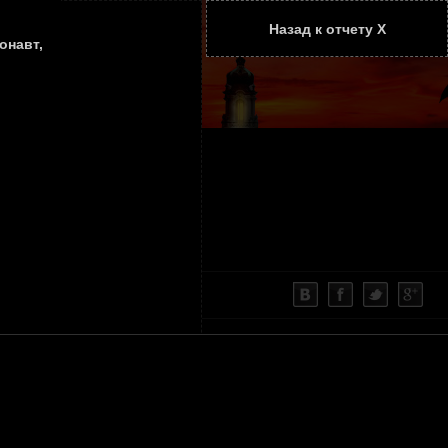
Назад к отчету Х
ТАТЬИ
КОНТАКТЫ