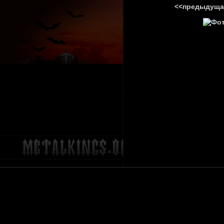
<<предыдуща
ГЛАВНА