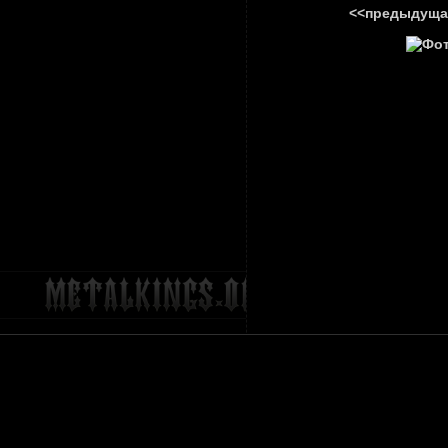
<<предыдуща
ГЛАВНА