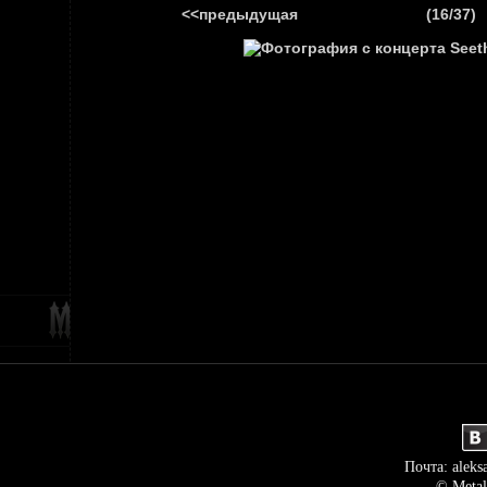
<<предыдущая
(16/37)
ГЛАВНАЯ
НОВ
Почта: aleks
© Metal