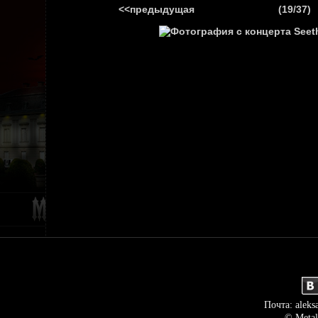
<<предыдущая
(19/37)
ГЛАВНАЯ
НОВ
Почта: aleks
© Metal