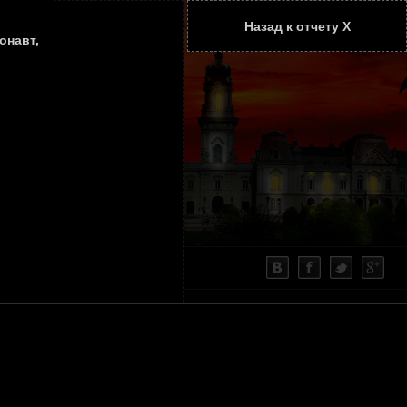
Назад к отчету Х
ТАТЬИ
КОНТАКТЫ