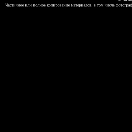
Частичное или полное копирование материалов, в том числе фотогр