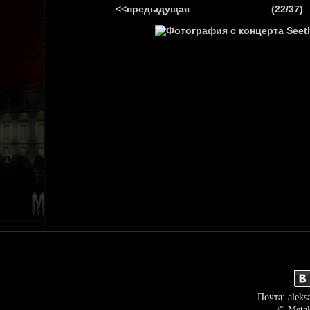
<<предыдущая
(22/37)
ГЛАВНАЯ
НОВ
Почта: aleks
© Metal