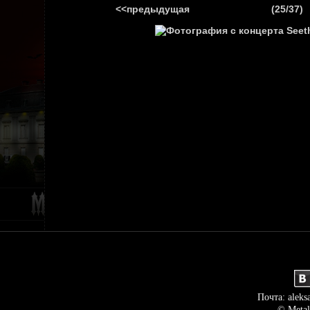
<<предыдущая
(25/37)
ГЛАВНАЯ
НОВ
Почта: aleks
© Metal